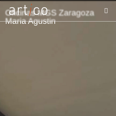
Oficinas MGS Zaragoza
Maria Agustin