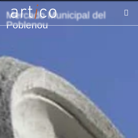
Mercado Municipal del
Poblenou